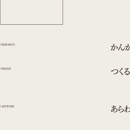
/ RESEARCH
/ DESIGN
/ ARTWORK