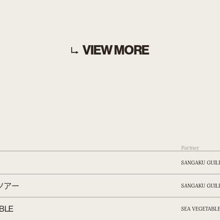
VIEW MORE
Partner
SANGAKU GUIL
ツアー
SANGAKU GUIL
ABLE
SEA VEGETABL