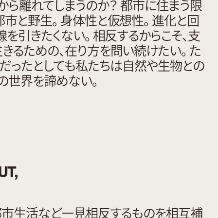
から離れてしまうのか？ 都市に住まう限
市と野生。 身体性と仮想性。 進化と回
線を引きたくない。 相反するからこそ、支
きるための、在り方を問い続けたい。 た
だったとしても私たちは自然や生物との
の世界を諦めない。
UT,
都市生活など一見相反するものを相互補