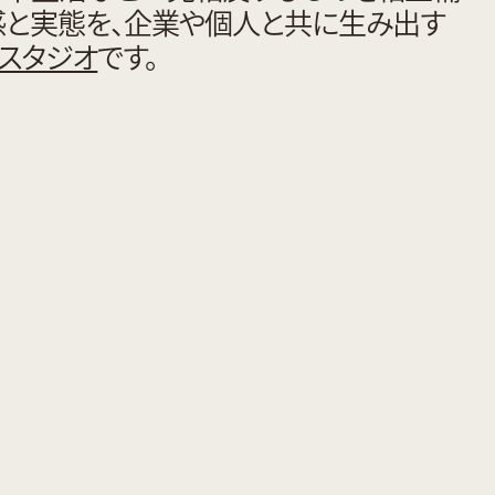
感と実態を、企業や個人と共に生み出す
クスタジオ
です。