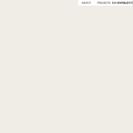
ABOUT
PROJECTS
BIO MODE :
CONTACT
[OFF]