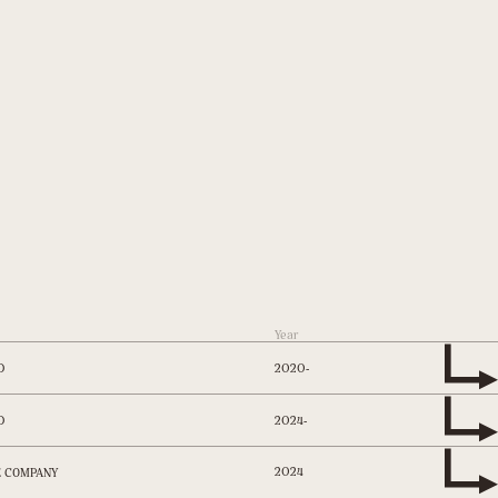
Year
2020-
D
2024-
D
2024
E COMPANY